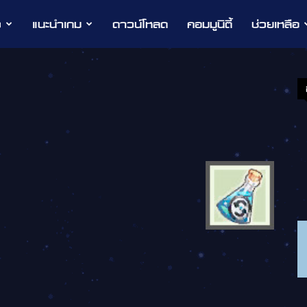
ว
แนะนำเกม
ดาวน์โหลด
คอมมูนิตี้
ช่วยเหลือ