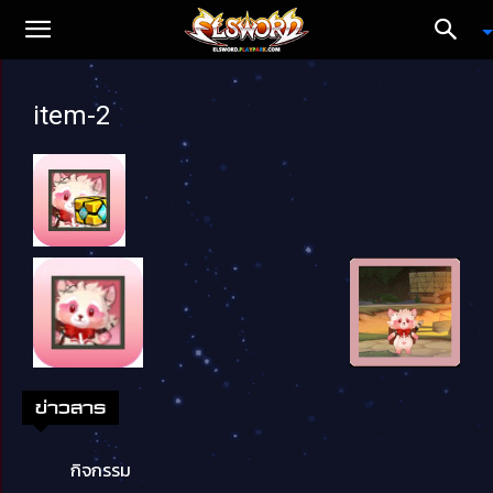
item-2
ข่าวสาร
กิจกรรม