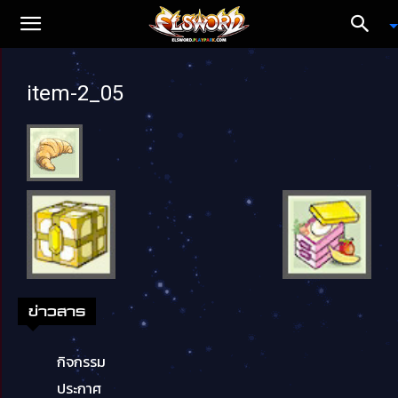
item-2_05
ข่าวสาร
กิจกรรม
ประกาศ