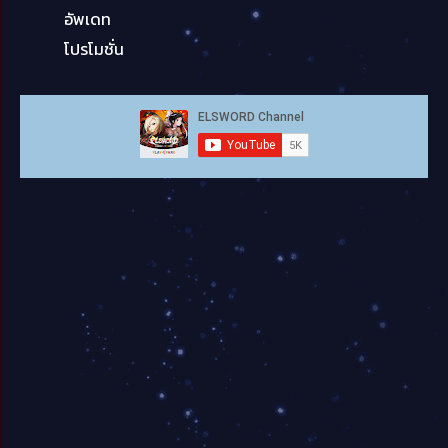
อัพเดท
โปรโมชั่น