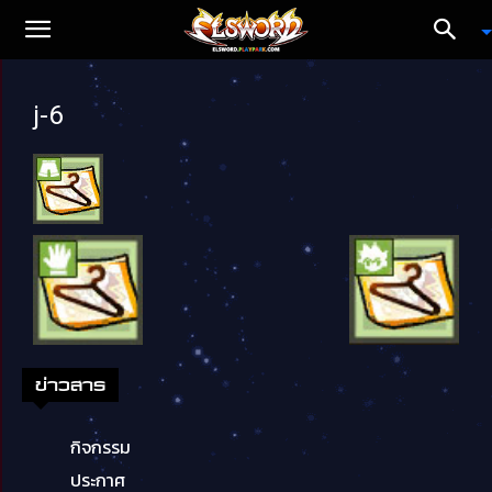
j-6
ข่าวสาร
กิจกรรม
ประกาศ