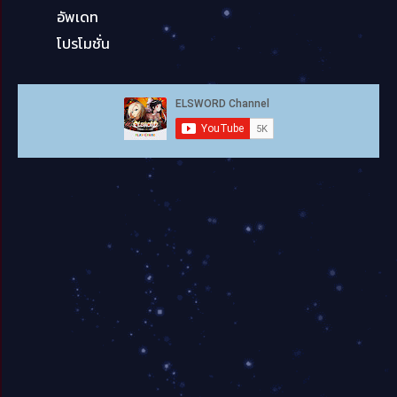
อัพเดท
โปรโมชั่น