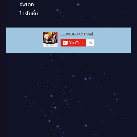
อัพเดท
โปรโมชั่น