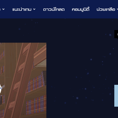
ว
แนะนำเกม
ดาวน์โหลด
คอมมูนิตี้
ช่วยเหลือ