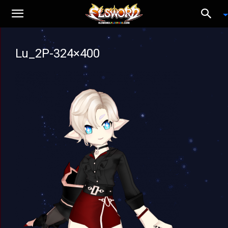
Lu_2P-324×400