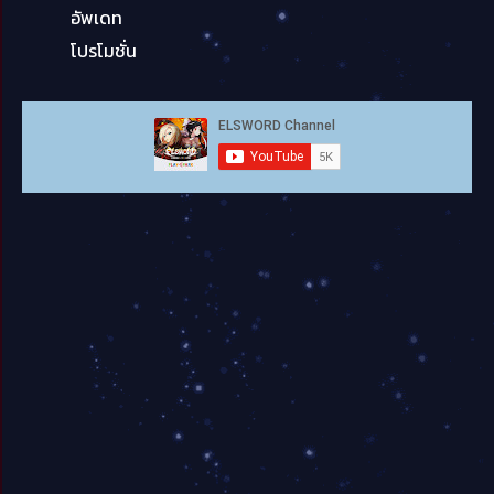
อัพเดท
โปรโมชั่น