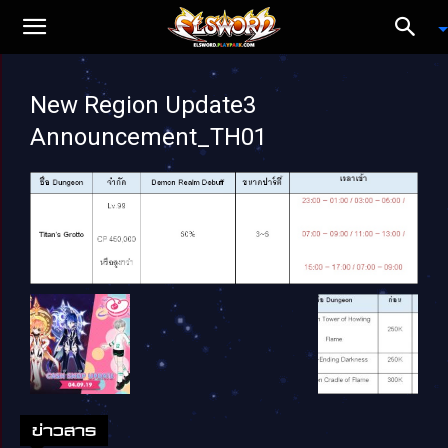
New Region Update3
Announcement_TH01
ข่าวสาร