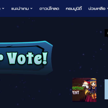
ว
แนะนำเกม
ดาวน์โหลด
คอมมูนิตี้
ช่วยเหลือ