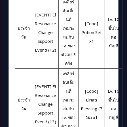
เคลียร์
ดันเจี้ย
[EVENT] El
นที่
Lv. 10
Resonance
[Cobo]
ประจำ
เหมาะ
ขึ้นไป
Change
Potion Set
วัน
สมกับ
ต่อ
Support
x1
Lv. ของ
บัญชี
Event! (12)
ตัวเอง 3
ครั้ง
เคลียร์
ดันเจี้ย
[EVENT] El
นที่
[Cobo]
Lv. 10
Resonance
ประจำ
เหมาะ
Elria’s
ขึ้นไป
Change
วัน
สมกับ
Blessing (7
ต่อ
Support
Lv. ของ
วัน) x1
บัญชี
Event! (13)
ตัวเอง 3