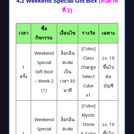
4.2 Weekend Special Gift Box
(สัปดาห์
ที่ 2)
ชื่อ
เวลา
เงื่อนไข
รางวัล
เฉพาะ
กิจกรรม
[Cobo]
Weekend
ล็อกอิน
Class
Lv. 10
Special
สะสม
1
Change
ขึ้นไป
Gift Box!
เป็น
ครั้ง
Select
ต่อ
– Week 2
เวลา 30
Cube
บัญชี
(1)
นาที
x1
[Cobo]
Mystic
Weekend
ล็อกอิน
Stone
Lv. 10
Special
สะสม
1
& Color
ขึ้นไป