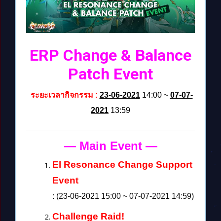
ERP Change & Balance
Patch Event
ระยะเวลากิจกรรม :
23-06-2021
14:00 ~
07-07-
2021
13:59
— Main Event
—
El Resonance Change Support
Event
: (23-06-2021 15:00 ~ 07-07-2021 14:59)
Challenge Raid!