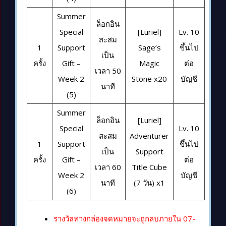
Summer
ล็อกอิน
Special
[Luriel]
Lv. 10
สะสม
1
Support
Sage’s
ขึ้นไป
เป็น
ครั้ง
Gift –
Magic
ต่อ
เวลา 50
Week 2
Stone x20
บัญชี
นาที
(5)
Summer
ล็อกอิน
[Luriel]
Special
Lv. 10
สะสม
Adventurer
1
Support
ขึ้นไป
เป็น
Support
ครั้ง
Gift –
ต่อ
เวลา 60
Title Cube
Week 2
บัญชี
นาที
(7 วัน) x1
(6)
รางวัลทางกล่องจดหมายจะถูกลบภายใน 07-