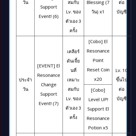
วัน
สมกับ
Blessing (7
ต่อ
Support
Lv. ของ
วัน) x1
บัญชี
Event! (6)
ตัวเอง 3
ครั้ง
[Cobo] El
Resonance
เคลียร์
Point
ดันเจี้ย
[EVENT] El
Reset Coin
นที่
Lv. 10
Resonance
x20
ประจำ
เหมาะ
ขึ้นไป
Change
วัน
สมกับ
ต่อ
[Cobo]
Support
Lv. ของ
บัญชี
Level UP!
Event! (7)
ตัวเอง 3
Support El
ครั้ง
Resonance
Potion x5