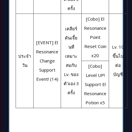
ครั้ง
[Cobo] El
Resonance
เคลียร์
Point
ดันเจี้ย
[EVENT] El
Reset Coin
นที่
Lv. 10
Resonance
x20
ประจำ
เหมาะ
ขึ้นไป
Change
วัน
สมกับ
ต่อ
[Cobo]
Support
Lv. ของ
บัญชี
Level UP!
Event! (14)
ตัวเอง 3
Support El
ครั้ง
Resonance
Potion x5