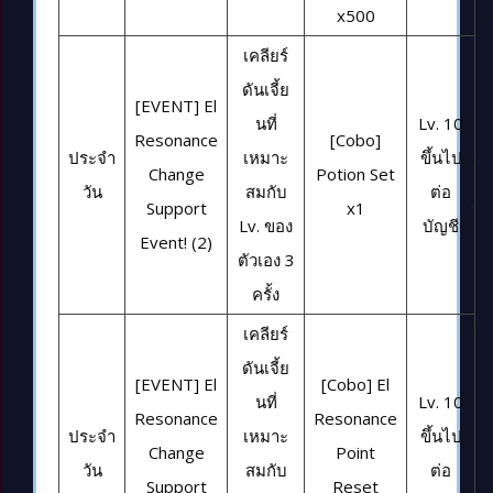
x500
เคลียร์
ดันเจี้ย
[EVENT] El
นที่
Lv. 10
Resonance
[Cobo]
ประจำ
เหมาะ
ขึ้นไป
Change
Potion Set
วัน
สมกับ
ต่อ
Support
x1
Lv. ของ
บัญชี
Event! (2)
ตัวเอง 3
ครั้ง
เคลียร์
ดันเจี้ย
[EVENT] El
[Cobo] El
นที่
Lv. 10
Resonance
Resonance
ประจำ
เหมาะ
ขึ้นไป
Change
Point
วัน
สมกับ
ต่อ
Support
Reset