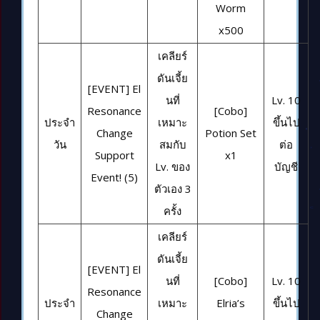
Worm
x500
เคลียร์
ดันเจี้ย
[EVENT] El
นที่
Lv. 10
Resonance
[Cobo]
ประจำ
เหมาะ
ขึ้นไป
Change
Potion Set
วัน
สมกับ
ต่อ
Support
x1
Lv. ของ
บัญชี
Event! (5)
ตัวเอง 3
ครั้ง
เคลียร์
ดันเจี้ย
[EVENT] El
นที่
[Cobo]
Lv. 10
Resonance
ประจำ
เหมาะ
Elria’s
ขึ้นไป
Change