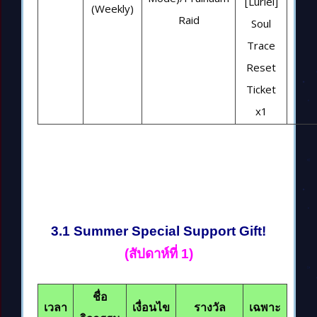
[Luriel]
(Weekly)
Raid
Soul
Trace
Reset
Ticket
x1
3.1 Summer Special Support Gift!
(สัปดาห์ที่ 1)
ชื่อ
เวลา
เงื่อนไข
รางวัล
เฉพาะ