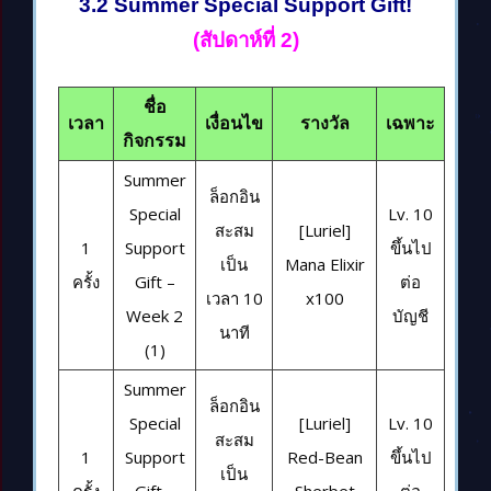
3.2 Summer Special Support Gift!
(สัปดาห์ที่ 2)
ชื่อ
เวลา
เงื่อนไข
รางวัล
เฉพาะ
กิจกรรม
Summer
ล็อกอิน
Special
Lv. 10
สะสม
[Luriel]
1
Support
ขึ้นไป
เป็น
Mana Elixir
ครั้ง
Gift –
ต่อ
เวลา 10
x100
Week 2
บัญชี
นาที
(1)
Summer
ล็อกอิน
Special
[Luriel]
Lv. 10
สะสม
1
Support
Red-Bean
ขึ้นไป
เป็น