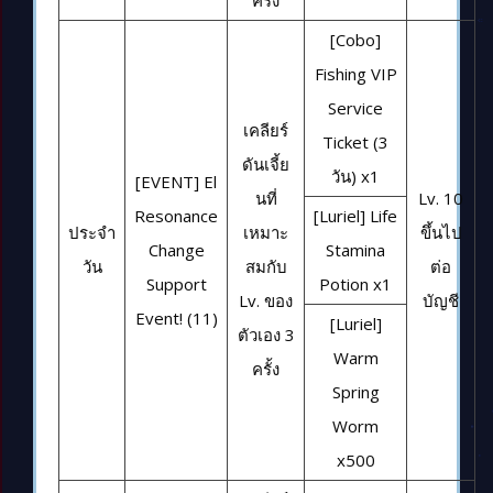
ครั้ง
[Cobo]
Fishing VIP
Service
เคลียร์
Ticket (3
ดันเจี้ย
วัน) x1
[EVENT] El
นที่
Lv. 10
Resonance
[Luriel] Life
ประจำ
เหมาะ
ขึ้นไป
Change
Stamina
วัน
สมกับ
ต่อ
Support
Potion x1
Lv. ของ
บัญชี
Event! (11)
[Luriel]
ตัวเอง 3
Warm
ครั้ง
Spring
Worm
x500