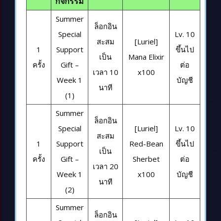
กิจกรรม
Summer
ล็อกอิน
Special
Lv. 10
สะสม
[Luriel]
1
Support
ขึ้นไป
เป็น
Mana Elixir
ครั้ง
Gift –
ต่อ
เวลา 10
x100
Week 1
บัญชี
นาที
(1)
Summer
ล็อกอิน
Special
[Luriel]
Lv. 10
สะสม
1
Support
Red-Bean
ขึ้นไป
เป็น
ครั้ง
Gift –
Sherbet
ต่อ
เวลา 20
Week 1
x100
บัญชี
นาที
(2)
Summer
ล็อกอิน