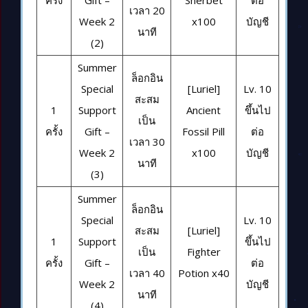
ครั้ง
Gift –
Sherbet
ต่อ
เวลา 20
Week 2
x100
บัญชี
นาที
(2)
Summer
ล็อกอิน
Special
[Luriel]
Lv. 10
สะสม
1
Support
Ancient
ขึ้นไป
เป็น
ครั้ง
Gift –
Fossil Pill
ต่อ
เวลา 30
Week 2
x100
บัญชี
นาที
(3)
Summer
ล็อกอิน
Special
Lv. 10
สะสม
[Luriel]
1
Support
ขึ้นไป
เป็น
Fighter
ครั้ง
Gift –
ต่อ
เวลา 40
Potion x40
Week 2
บัญชี
นาที
(4)