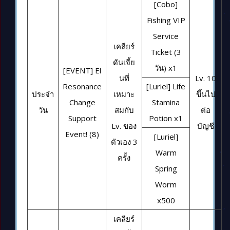
[Cobo]
Fishing VIP
Service
เคลียร์
Ticket (3
ดันเจี้ย
วัน) x1
[EVENT] El
นที่
Lv. 10
Resonance
[Luriel] Life
ประจำ
เหมาะ
ขึ้นไป
Change
Stamina
วัน
สมกับ
ต่อ
Support
Potion x1
Lv. ของ
บัญชี
Event! (8)
[Luriel]
ตัวเอง 3
Warm
ครั้ง
Spring
Worm
x500
เคลียร์