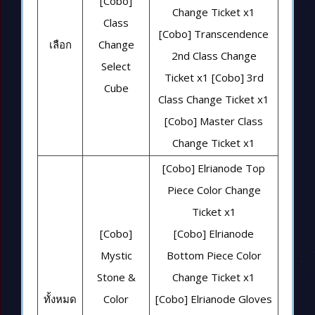
[Cobo]
Change Ticket x1
Class
[Cobo] Transcendence
เลือก
Change
2nd Class Change
Select
Ticket x1 [Cobo] 3rd
Cube
Class Change Ticket x1
[Cobo] Master Class
Change Ticket x1
[Cobo] Elrianode Top
Piece Color Change
Ticket x1
[Cobo]
[Cobo] Elrianode
Mystic
Bottom Piece Color
Stone &
Change Ticket x1
ทั้งหมด
Color
[Cobo] Elrianode Gloves