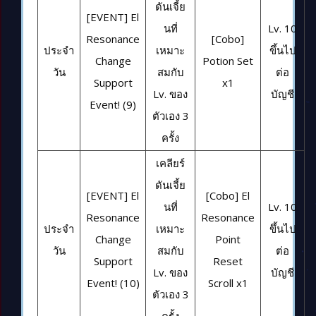
ดันเจี้ย
[EVENT] El
นที่
Lv. 10
Resonance
[Cobo]
ประจำ
เหมาะ
ขึ้นไป
Change
Potion Set
วัน
สมกับ
ต่อ
Support
x1
Lv. ของ
บัญชี
Event! (9)
ตัวเอง 3
ครั้ง
เคลียร์
ดันเจี้ย
[EVENT] El
[Cobo] El
นที่
Lv. 10
Resonance
Resonance
ประจำ
เหมาะ
ขึ้นไป
Change
Point
วัน
สมกับ
ต่อ
Support
Reset
Lv. ของ
บัญชี
Event! (10)
Scroll x1
ตัวเอง 3