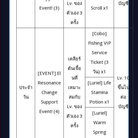
Lv. ของ
บัญชี
Event! (3)
Scroll x1
ตัวเอง 3
ครั้ง
[Cobo]
Fishing VIP
Service
เคลียร์
Ticket (3
ดันเจี้ย
วัน) x1
[EVENT] El
นที่
Lv. 10
Resonance
[Luriel] Life
ประจำ
เหมาะ
ขึ้นไป
Change
Stamina
วัน
สมกับ
ต่อ
Support
Potion x1
Lv. ของ
บัญชี
Event! (4)
[Luriel]
ตัวเอง 3
Warm
ครั้ง
Spring