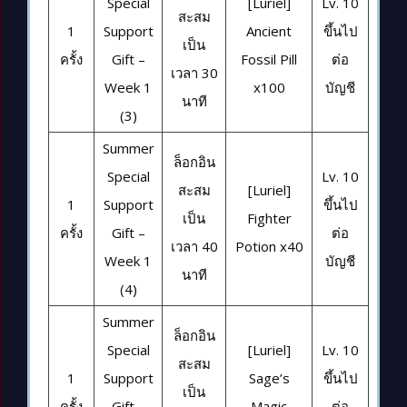
Special
[Luriel]
Lv. 10
สะสม
1
Support
Ancient
ขึ้นไป
เป็น
ครั้ง
Gift –
Fossil Pill
ต่อ
เวลา 30
Week 1
x100
บัญชี
นาที
(3)
Summer
ล็อกอิน
Special
Lv. 10
สะสม
[Luriel]
1
Support
ขึ้นไป
เป็น
Fighter
ครั้ง
Gift –
ต่อ
เวลา 40
Potion x40
Week 1
บัญชี
นาที
(4)
Summer
ล็อกอิน
Special
[Luriel]
Lv. 10
สะสม
1
Support
Sage’s
ขึ้นไป
เป็น
ครั้ง
Gift –
Magic
ต่อ