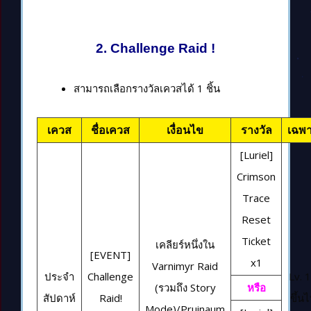
2. Challenge Raid !
สามารถเลือกรางวัลเควสได้ 1 ชิ้น
เควส
ชื่อเควส
เงื่อนไข
รางวัล
เฉพ
[Luriel]
Crimson
Trace
Reset
Ticket
เคลียร์หนึ่งใน
[EVENT]
x1
Varnimyr Raid
ประจำ
Challenge
Lv. 
(รวมถึง Story
หรือ
สัปดาห์
Raid!
ขึ้น
Mode)/Pruinaum