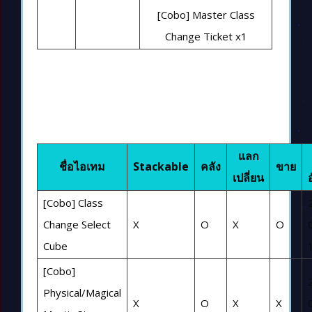
[Cobo] Master Class
Change Ticket x1
แลก
ชื่อไอเทม
Stackable
คลัง
ขาย
เปลี่ยน
[Cobo] Class
Change Select
X
O
X
O
Cube
[Cobo]
Physical/Magical
X
O
X
X