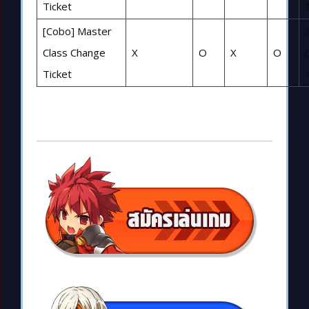
Ticket
[Cobo] Master
Class Change
X
O
X
O
Ticket