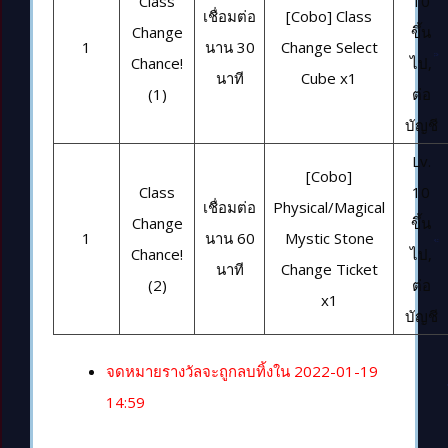
Class
10
เชื่อมต่อ
[Cobo] Class
Change
ขึ้น
1
นาน 30
Change Select
Chance!
ไป,
นาที
Cube x1
(1)
ต่อ
บัญชี
Lv.
[Cobo]
Class
10
เชื่อมต่อ
Physical/Magical
Change
ขึ้น
1
นาน 60
Mystic Stone
Chance!
ไป,
นาที
Change Ticket
(2)
ต่อ
x1
บัญชี
จดหมายรางวัลจะถูกลบทิ้งใน 2022-01-19
14:59