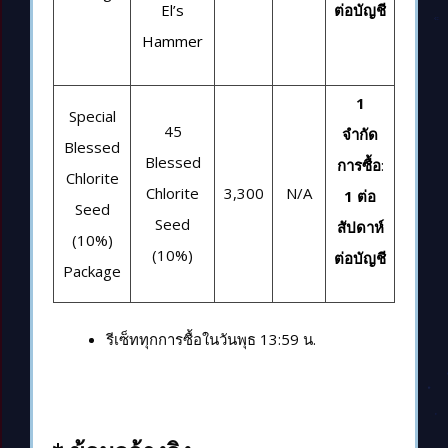
El’s
ต่อบัญชี
Hammer
1
Special
45
จำกัด
Blessed
Blessed
การซื้อ
:
Chlorite
Chlorite
3,300
N/A
1
ต่อ
Seed
Seed
สัปดาห์
(10%)
(10%)
ต่อบัญชี
Package
รีเซ็ททุกการซื้อในวันพุธ 13:59 น.