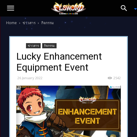
Home
ข่าวสาร
กิจกรรม
ข่าวสาร
กิจกรรม
Lucky Enhancement
Equipment Event
26 January 2022
2542