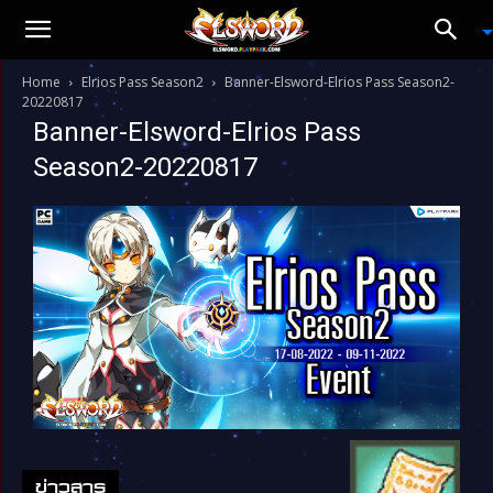
Home
Elrios Pass Season2
Banner-Elsword-Elrios Pass Season2-
20220817
Banner-Elsword-Elrios Pass
Season2-20220817
ข่าวสาร