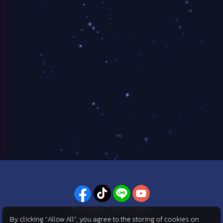
PLAYPARK SOCIAL MEDIA
By clicking “Allow All”, you agree to the storing of cookies on
ไม่พลาดทุกข่าวสารจาก PlayPark