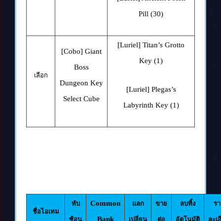
Pill (30)
[Luriel] Titan’s Grotto
[Cobo] Giant
Key (1)
Boss
เลือก
Dungeon Key
[Luriel] Plegas’s
Select Cube
Labyrinth Key (1)
Common
ทับ
แลก
ขาย
ลบทิ้ง
รา
ชื่อไอเทม
Bank
ซ้อน
เปลี่ยน
ต่อ
อัตโนมัติ
ละเอ