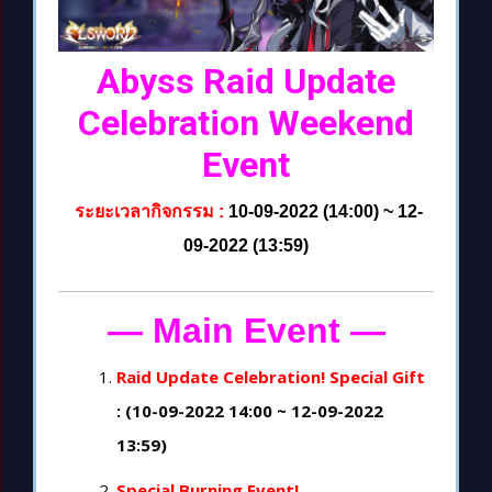
Abyss Raid Update
Celebration Weekend
Event
ระยะเวลากิจกรรม :
10-09-2022 (14:00) ~ 12-
09-2022 (13:59)
— Main Event
—
Raid Update Celebration! Special Gift
: (10-09-2022 14:00 ~ 12-09-2022
13:59)
Special Burning Event!