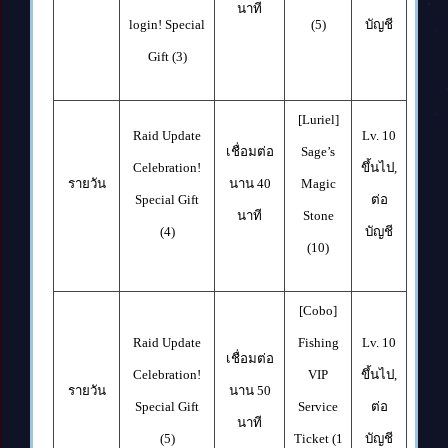
นาที
login! Special
(5)
บัญชี
Gift (3)
[Luriel]
Raid Update
Lv. 10
เชื่อมต่อ
Sage’s
Celebration!
ขึ้นไป
,
รายวัน
นาน
4
0
Magic
Special Gift
ต่อ
นาที
Stone
(4)
บัญชี
(10)
[Cobo]
Raid Update
Fishing
Lv. 10
เชื่อมต่อ
Celebration!
VIP
ขึ้นไป
,
รายวัน
นาน
5
0
Special Gift
Service
ต่อ
นาที
(5)
Ticket (1
บัญชี