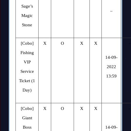
Sage’s
–
Magic
Stone
[Cobo]
X
O
X
X
–
Fishing
14-09-
VIP
2022
Service
1
3:59
Ticket (1
Day)
[Cobo]
X
O
X
X
–
Giant
Boss
14-09-