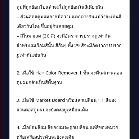
ตูมที่ถูกย้อมไปแล้วจะไม่ถูกย้อมในสีเดียวกัน
– ส่วนคอสตูมผมอาจมีความแตกต่างกันแม้ว่าจะเป็นสี
เดียวกันโดยขึ้นอยู่กับคอสตูม
– สีในพาเลต (30 สี) จะมีอัตราการปรากฏเท่ากัน
สำหรับผมย้อมสีนั้น สีอื่นๆ ทั้ง 29 สีจะมีอัตราการปราก
ฎเท่ากันเช่นกัน
2. เมื่อใช้ Hair Color Remover 1 ชิ้น จะคืนสภาพคอส
ตูมผมกลับเป็นสีพื้นฐาน
3. เมื่อใช้ Market Board หรือแลกเปลี่ยน 1:1 สีของ
ส่วนคอสตูมผมจะยังคงอยู่เหมือนเดิม
4. เมื่อย้อมสีผม สีของผมจะถูกเปลี่ยน แต่สีของหมวก
หรือเครื่องประดับจะยังคงเดิม