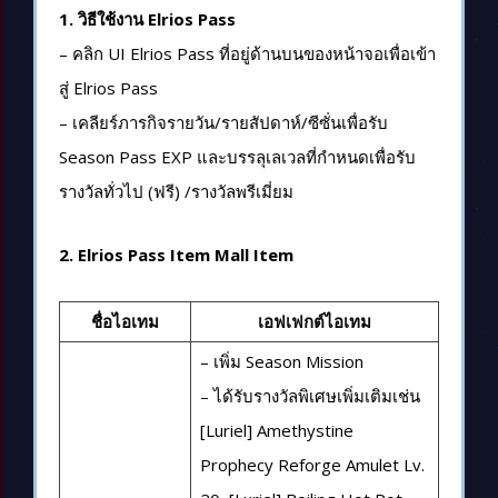
1. วิธีใช้งาน Elrios Pass
– คลิก UI Elrios Pass ที่อยู่ด้านบนของหน้าจอเพื่อเข้า
สู่ Elrios Pass
– เคลียร์ภารกิจรายวัน/รายสัปดาห์/ซีซั่นเพื่อรับ
Season Pass EXP และบรรลุเลเวลที่กำหนดเพื่อรับ
รางวัลทั่วไป (ฟรี) /รางวัลพรีเมี่ยม
2. Elrios Pass Item Mall Item
ชื่อไอเทม
เอฟเฟกต์ไอเทม
– เพิ่ม Season Mission
– ได้รับรางวัลพิเศษเพิ่มเติมเช่น
[Luriel] Amethystine
Prophecy Reforge Amulet Lv.