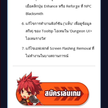
เมื่อคลิกปุ่ม Enhance หรือ Reforge ที่ NPC
Blacksmith
แก้ไขการทำงานฟังก์ชัน (‘แท็บ’ เพื่อดูข้อมูล
สกิล) ของ Tooltip ไอเทมใน ‘Dungeon UI>
ไอเทมรางวัล’
แก้ไขเอฟเฟกต์ Screen Flashing Removal ที่
ไม่ทำงานในบางสถานการณ์