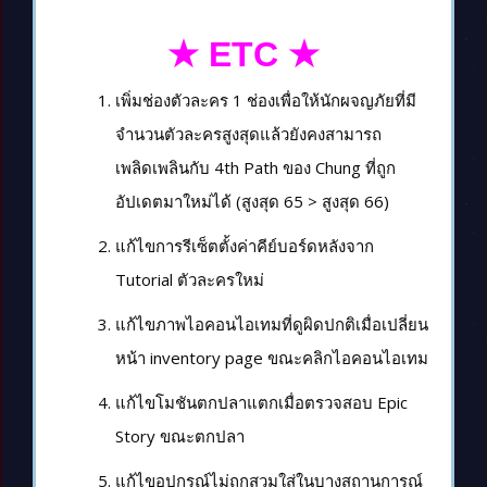
★ ETC ★
เพิ่มช่องตัวละคร 1 ช่องเพื่อให้นักผจญภัยที่มี
จำนวนตัวละครสูงสุดแล้วยังคงสามารถ
เพลิดเพลินกับ 4th Path ของ Chung ที่ถูก
อัปเดตมาใหม่ได้ (สูงสุด 65 > สูงสุด 66)
แก้ไขการรีเซ็ตตั้งค่าคีย์บอร์ดหลังจาก
Tutorial ตัวละครใหม่
แก้ไขภาพไอคอนไอเทมที่ดูผิดปกติเมื่อเปลี่ยน
หน้า inventory page ขณะคลิกไอคอนไอเทม
แก้ไขโมชันตกปลาแตกเมื่อตรวจสอบ Epic
Story ขณะตกปลา
แก้ไขอุปกรณ์ไม่ถูกสวมใส่ในบางสถานการณ์