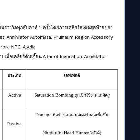
 เป็นรางวัลทุกสัปดาห์ 1 ครั้งโดยการเคลียร์สเตจสุดท้ายของ
et: Annihilator Automata, Pruinaum Region Accessory
rora NPC, Asella
เมื่อเคลียร์ดันเจี้ยน Altar of Invocation: Annihilator
ประเภท
เอฟเฟกต์
Active
Saturation Bombing
ถูกเปิดใช้งานแก่ศัตรู
Damage
ที่สร้างแก่มอนสเตอร์บอสเพิ่มขึ้น
Passive
(
Head Hunter
)
ทับซ้อนกับ
ไม่ได้