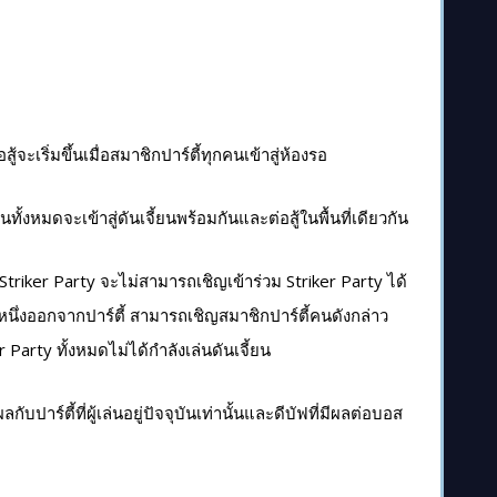
ู้จะเริ่มขึ้นเมื่อสมาชิกปาร์ตี้ทุกคนเข้าสู่ห้องรอ
นทั้งหมดจะเข้าสู่ดันเจี้ยนพร้อมกันและต่อสู้ในพื้นที่เดียวกัน
่ใน Striker Party จะไม่สามารถเชิญเข้าร่วม Striker Party ได้
หนึ่งออกจากปาร์ตี้ สามารถเชิญสมาชิกปาร์ตี้คนดังกล่าว
r Party ทั้งหมดไม่ได้กำลังเล่นดันเจี้ยน
าร์ตี้ที่ผู้เล่นอยู่ปัจจุบันเท่านั้นและดีบัฟที่มีผลต่อบอส