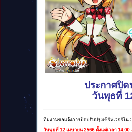
ประกาศปิดปร
วันพุธที่
ทีมงานขอแจ้งการปิดปรับปรุงเซิร์ฟเวอร์ใน :
วันพุธที่ 12 เมษายน 2566 ตั้งแต่เวลา 14.00 