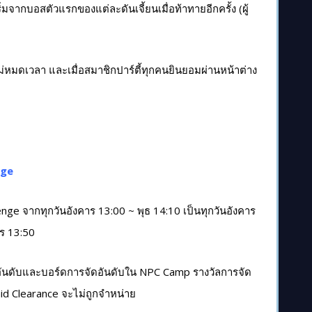
ิ่มจากบอสตัวแรกของแต่ละดันเจี้ยนเมื่อท้าทายอีกครั้ง (ผู้
ไม่หมดเวลา และเมื่อสมาชิกปาร์ตี้ทุกคนยินยอมผ่านหน้าต่าง
nge
enge จากทุกวันอังคาร 13:00 ~ พุธ 14:10 เป็นทุกวันอังคาร
าร 13:50
อันดับและบอร์ดการจัดอันดับใน NPC Camp รางวัลการจัด
id Clearance จะไม่ถูกจำหน่าย