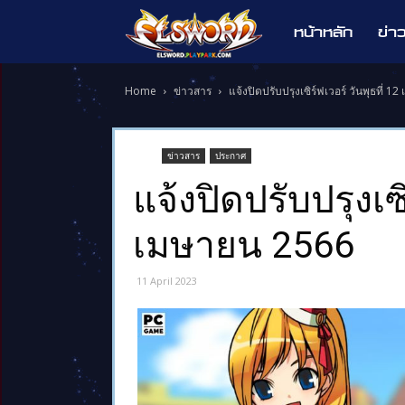
หน้าหลัก
ข่า
Elsword
Home
ข่าวสาร
แจ้งปิดปรับปรุงเซิร์ฟเวอร์ วันพุธที่ 
ข่าวสาร
ประกาศ
แจ้งปิดปรับปรุงเซิ
เมษายน 2566
11 April 2023