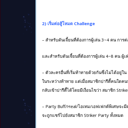
2) เริ่มต่อสู้โหมด Challenge
– สำหรับดันเจี้ยนที่ต้องการผู้เล่น 3~4 คน การต่อส
และสำหรับดันเจี้ยนที่ต้องการผู้เล่น 4~8 คน ผู้เล่
– ตัวละครอื่นที่เริ่มท้าทายด้วยกันซึ่งไม่ได้อยู
ในระหว่างท้าทาย แต่เมื่อสมาชิกปารืตี้คนใดคน
กลับเข้าปารืตี้ได้โดยมีเงื่อนไขว่า สมาชิก Strike
– Party Buff/Heal/ไอเทม/เอฟเฟกต์พิเศษจะมีผลกับป
จะถูกแชร์ไปยังสมาชิก Striker Party ทั้งหมด