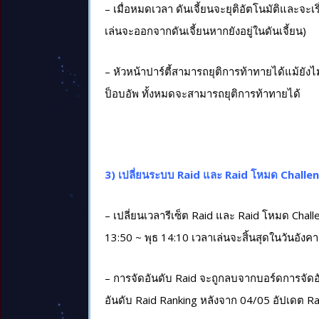
– เมื่อหมดเวลา ดันเจี้ยนจะยุติอัตโนมัติและจะเร
เล่นจะออกจากดันเจี้ยนหากยังอยู่ในดันเจี้ยน)
– หัวหน้าปาร์ตี้สามารถยุติการท้าทายได้แม้ยัง
ป็อบอัพ ทั้งหมดจะสามารถยุติการท้าทายได้
3) เปลี่ยนระบบ Raid และ Raid โหมด Challe
– เปลี่ยนเวลารีเซ็ต Raid และ Raid โหมด Chall
13:50 ~ พุธ 14:10 เวลาเล่นจะสิ้นสุดในวันอังค
– การจัดอันดับ Raid จะถูกลบจากบอร์ดการจัด
อันดับ Raid Ranking หลังจาก 04/05 อัปเดต Ra