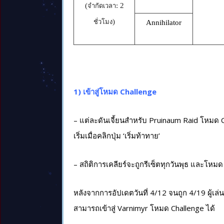
(
: 2
จำกัดเวลา
)
ชั่วโมง
Annihilator
1) เข้าสู่โหมด Challenge
– แต่ละดันเจี้ยนสำหรับ Pruinaum Raid โหมด
เริ่มเมื่อคลิกปุ่ม ‘เริ่มท้าทาย’
– สถิติการเคลียร์จะถูกรีเซ็ตทุกวันพุธ และโหมด
หลังจากการอัปเดตวันที่ 4/12 จนถูก 4/19 ผู้เล
สามารถเข้าสู่ Varnimyr โหมด Challenge ได้