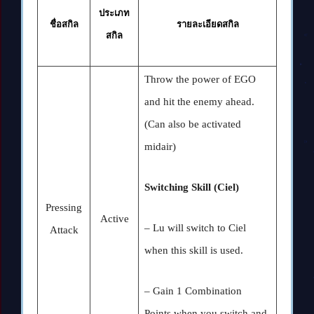
ประเภท
ชื่อสกิล
รายละเอียดสกิล
สกิล
Throw the power of EGO
and hit the enemy ahead.
(Can also be activated
midair)
Switching Skill (Ciel)
Pressing
Active
– Lu will switch to Ciel
Attack
when this skill is used.
– Gain 1 Combination
Points when you switch and