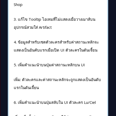
Shop
3. แก้ไข Tooltip ไอเทมที่ไม่แสดงเมื่อวางเมาส์บน
อุปกรณ์สวมใส่ Artifact
4. ข้อมูลสำหรับเซตตัวละครสำหรับค่าสถานะหลักจะ
แสดงเป็นอันคับแรกเมื่อเปิด UI ตัวละครในดันเจี้ยน
5. เพิ่มคำแนะนำบนปุ่มค่าสถานะหลักบน UI
เพิ่ม: ตัวละครและค่าสถานะหลักจะถูกแสดงเป็นอันดับ
แรกในดันเจี้ยน
6. เพิ่มคำแนะนำบนปุ่มสลับใน UI ตัวละคร Lu/Ciel