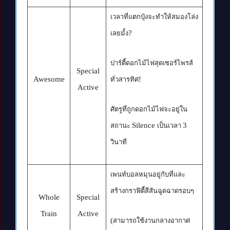
เวลาที่แตกปุ๋งจะทำให้สมองโล่ง
?
เลยมั้ง
ปาร์ตี้ดอกไม้ไฟสุดเซอร์ไพรส์
Special
Awesome
!
ทั่วสารทิศ
Active
ศัตรูที่ถูกดอกไม้ไฟจะอยู่ใน
Silence
3
สถานะ
เป็นเวลา
วินาที
เพนท์บอลหมุนอยู่กับที่และ
สร้างกราฟิตี้สีสันฉูดฉาดรอบๆ
Whole
Special
Train
Active
(
สามารถใช้งานกลางอากาศ