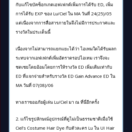
กับแก้ไขบัคซ็อกเกตเอฟเฟกต์เพิ่มการได้รับ ED, เพิ่ม
การได้รับ EXP ของ Lu/Ciel ใน MA วันที่ 24(25)/05
แต่เนื่องจากการสื่อสารภายในจึงไม่มีการประกาศและ
รางวัลในประเด็นนี้
เนื่องจากไม่สามารถแยกแยะได้ว่า ไอเทมใดได้รับผลก
ระทบจากเอฟเฟกต์เพิ่มอัตราดรอปไอเทม เราจึงจะ
ชดเชยโดยอ้อมโดยการให้รางวัล ED เพิ่มเติมเท่ากับ
ED ที่แจกจ่ายสำหรับรางวัล ED Gain Advance ED ใน
MA วันที่ 07(08)/06
ทางเราขออภัยผู้เล่น Lu/Ciel มา ณ ที่นี่อีกครั้ง
2. แก้ไขรูปลักษณ์อุปกรณ์ที่ดูไม่เป็นธรรมชาติเมื่อใช้
Ciel’s Costume Hair Dye กับตัวละคร Lu ใน UI Hair