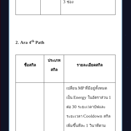
3
ช่อง
th
2. Ara 4
Path
ประเภท
ชื่อสกิล
รายละเอียดสกิล
สกิล
MP
เปลี่ยน
ที่มีอยู่ทั้งหมด
Energy
1
เป็น
ในอัตราส่วน
30
ต่อ
ระยะเวลาบัฟและ
Cooldown
ระยะเวลา
สกิล
1
เพิ่มขึ้นทีละ
วินาทีตาม