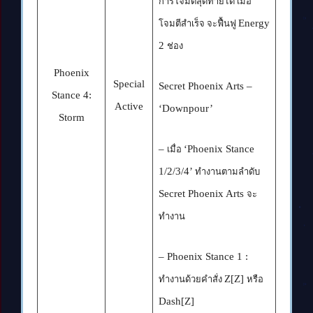
การโจมตีสุดท้ายได้ เมื่อ
Energy
โจมตีสำเร็จ จะฟื้นฟู
2
ช่อง
Phoenix
Special
Secret Phoenix Arts –
Stance 4:
Active
‘Downpour’
Storm
–
‘Phoenix Stance
เมื่อ
1/2/3/4’
ทำงานตามลำดับ
Secret Phoenix Arts
จะ
ทำงาน
– Phoenix Stance 1 :
Z[Z]
ทำงานด้วยคำสั่ง
หรือ
Dash[Z]