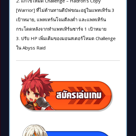
2. แก้ไขโหมด Challenge – Hadron’s Copy
[Warrior] ที่ไม่ต้านทานดีบัฟขณะอยู่ในแพทเทิร์น 3
เป้าหมาย, แพทเทร์นโจมตีลงต่ำ และแพทเทิร์น
กระโดดหลังจากทำแพทเทิร์นชาร์จ 1 เป้าหมาย
3. ปรับ HP เพิ่มเติมของมอนสเตอร์โหมด Challenge
ใน Abyss Raid