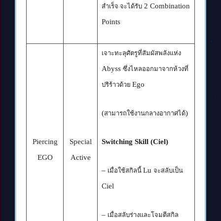
2 Combination
สำเร็จ จะได้รับ
Points
เจาะทะลุศัตรูที่สัมผัสพลังแห่ง
Abyss
ซึ่งไหลออกมาจากห้วงที่
Ego
ปริร้าวด้วย
(
)
สามารถใช้งานกลางอากาศได้
Piercing
Special
Switching Skill (Ciel)
EGO
Active
–
Lu
เมื่อใช้สกิลนี้
จะสลับเป็น
Ciel
–
เมื่อสลับร่างและโจมตีสกิล