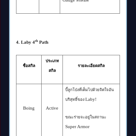
ทั้งหมด
th
4. Laby 4
Path
ประเภท
ชื่อสกิล
รายละเอียดสกิล
สกิล
บี้ลูกโป่งที่เต็มไปด้วยจิตใจอัน
Laby!
บริสุทธิ์ของ
Boing
Active
ขณะร่ายจะอยู่ในสถานะ
Super Armor