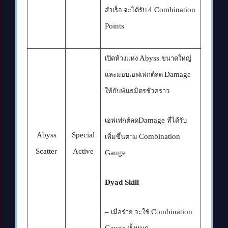
4 Combination
สำเร็จ จะได้รับ
Points
Abyss
เปิดห้วงแห่ง
ขนาดใหญ่
Damage
และมอบเอฟเฟกต์ลด
ให้กับพันธมิตรชั่วคราว
Damage
เอฟเฟกต์ลด
ที่ได้รับ
Abyss
Special
Combination
เพิ่มขึ้นตาม
Scatter
Active
Gauge
Dyad Skill
–
Combination
เมื่อร่าย จะใช้
Gauge