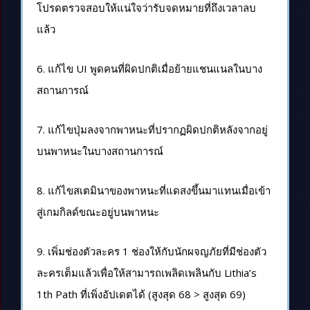
โปรดตรวจสอบให้แน่ใจว่ารับจดหมายที่ถึงเวลาลบ
แล้ว
6. แก้ไข UI พูดคนที่ผิดปกติเมื่อย้ายแชนแนลในบาง
สถานการณ์
7. แก้ไขปุ่มลงจากพาหนะที่ปรากฏผิดปกติหลังจากอยู่
บนพาหนะในบางสถานการณ์
8. แก้ไขสเตมินาของพาหนะที่แดสงขึ้นมาแทนเมื่อเข้า
สู่เกมกิลด์ขณะอยู่บนพาหนะ
9. เพิ่มช่องตัวละคร 1 ช่องให้กับนักผจญภัยที่มีช่องตัว
ละครเต็มแล้วเพื่อให้สามารถเพลิดเพลินกับ Lithia’s
1th Path ที่เพิ่งอัปเดตได้ (สูงสุด 68 > สูงสุด 69)