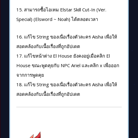
15. สามารถซื้อไอเทม Elstar Skill Cut-In (Ver.
Special) (Elsword ~ Noah) ได้ตลอดเวลา
16. แก้ไข String ของเนื่อเรื่องตัวละคร Aisha เพื่อให้
สอดคล้องกับเนื้อเรื่องที่ถูกอัปเดต
17.
แก้ไขหน้าต่าง
El House
ยังคงอยู่เมื่อคลิก
El
House
ขณะพูดคุยกับ
NPC
Ariel
และคลิก
x
เพื่อออก
จากการพูดคุย
1
8
.
แก้ไข
String
ของ
เนื่อเรื่
องตัวละคร
Aisha
เพื่อให้
สอดคล้องกับเนื้อเรื่องที่ถูกอ
ัป
เดต