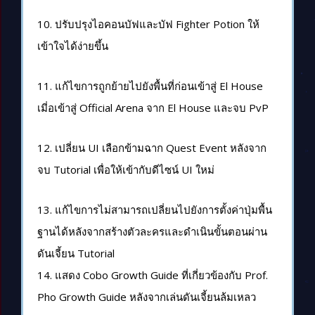
10. ปรับปรุงไอคอนบัฟและบัฟ Fighter Potion ให้
เข้าใจได้ง่ายขึ้น
11. แก้ไขการถูกย้ายไปยังพื้นที่ก่อนเข้าสู่ El House
เมี่อเข้าสู่ Official Arena จาก El House และจบ PvP
12. เปลี่ยน UI เลือกข้ามฉาก Quest Event หลังจาก
จบ Tutorial เพื่อให้เข้ากับดีไซน์ UI ใหม่
13. แก้ไขการไม่สามารถเปลี่ยนไปยังการตั้งค่าปุ่มพื้น
ฐานได้หลังจากสร้างตัวละครและดำเนินขั้นตอนผ่าน
ดันเจี้ยน Tutorial
14. แสดง Cobo Growth Guide ที่เกี่ยวข้องกับ Prof.
Pho Growth Guide หลังจากเล่นดันเจี้ยนล้มเหลว