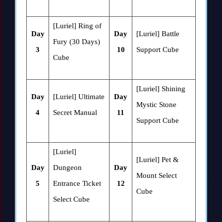
[Luriel] Ring of
Day
Day
[Luriel] Battle
Fury (30 Days)
3
10
Support Cube
Cube
[Luriel] Shining
Day
[Luriel] Ultimate
Day
Mystic Stone
4
Secret Manual
11
Support Cube
[Luriel]
[Luriel] Pet &
Day
Dungeon
Day
Mount Select
5
Entrance Ticket
12
Cube
Select Cube