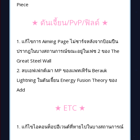
Piece
★ ดันเจี้ยน/PvP/ฟิลด์ ★
1. แก้ไขการ Aiming Page ไม่ชาร์จหลังจากป้อมปืน
ปรากฎในบางสถานการณ์ขณะอยู่ในเฟซ 2 ของ The
Great Steel Wall
2. ลบเอฟเฟกต์เผา MP ของแพทเทิร์น Berauk
Lightning ในดันเจี้ยน Energy Fusion Theory ของ
Add
★ ETC ★
1. แก้ไขไอคอนท็อปอีเวนต์ที่หายไปในบางสถานการณ์