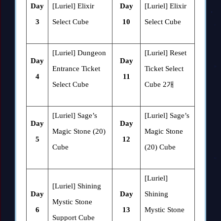
Day
[Luriel] Elixir
Day
[Luriel] Elixir
3
Select Cube
10
Select Cube
[Luriel] Dungeon
[Luriel] Reset
Day
Day
Entrance Ticket
Ticket Select
4
11
Select Cube
Cube 2
개
[Luriel] Sage’s
[Luriel] Sage’s
Day
Day
Magic Stone (20)
Magic Stone
5
12
Cube
(20) Cube
[Luriel]
[Luriel] Shining
Day
Day
Shining
Mystic Stone
6
13
Mystic Stone
Support Cube