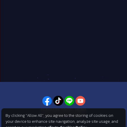
PLAYPARK SOCIAL MEDIA
By clicking “Allow All”, you agree to the storing of cookies on
ไม่พลาดทุกข่าวสารจาก PlayPark
your device to enhance site navigation, analyze site usage, and