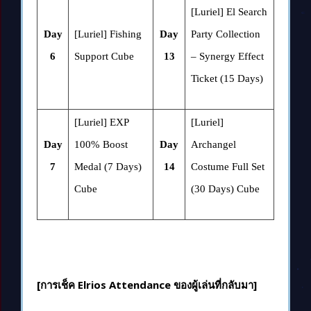
[Luriel] El Search
Day
[Luriel] Fishing
Day
Party Collection
6
Support Cube
13
– Synergy Effect
Ticket (15 Days)
[Luriel] EXP
[Luriel]
Day
100% Boost
Day
Archangel
7
Medal (7 Days)
14
Costume Full Set
Cube
(30 Days) Cube
[การเช็ค Elrios Attendance ของผู้เล่นที่กลับมา]