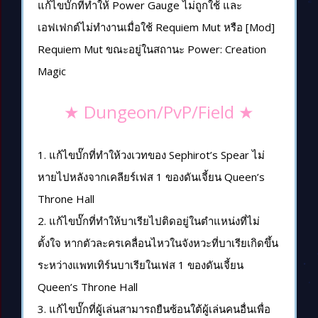
แก้ไขบั๊กที่ทำให้ Power Gauge ไม่ถูกใช้ และ
เอฟเฟกต์ไม่ทำงานเมื่อใช้ Requiem Mut หรือ [Mod]
Requiem Mut ขณะอยู่ในสถานะ Power: Creation
Magic
★ Dungeon/PvP/Field ★
1. แก้ไขบั๊กที่ทำให้วงเวทของ Sephirot’s Spear ไม่
หายไปหลังจากเคลียร์เฟส 1 ของดันเจี้ยน Queen’s
Throne Hall
2. แก้ไขบั๊กที่ทำให้บาเรียไปติดอยู่ในตำแหน่งที่ไม่
ตั้งใจ หากตัวละครเคลื่อนไหวในจังหวะที่บาเรียเกิดขึ้น
ระหว่างแพทเทิร์นบาเรียในเฟส 1 ของดันเจี้ยน
Queen’s Throne Hall
3. แก้ไขบั๊กที่ผู้เล่นสามารถยืนซ้อนใต้ผู้เล่นคนอื่นเพื่อ