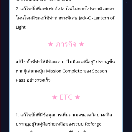
2. แก้ไขบั๊กที่เอฟเฟกต์เปลวไฟไม่หายไปหากตัวละคร
โดนโจมตีขณะใช้ท่าท่าทางพิเศษ Jack-O-Lantern of
Light
★ ภารกิจ ★
แก้ไขบั๊กที่ทำให้มีข้อความ “ไม่มีเควสนี้อยู่” ปรากฏขึ้น
หากผู้เล่นกดปุ่ม Mission Complete ของ Season
Pass อย่างรวดเร็ว
★ ETC ★
1. แก้ไขบั๊กที่มีข้อมูลการเพิ่มดาเมจของสกิลบางสกิล
ปรากฏอยู่ในคู่มือช่วยเหลือของระบบ Reforge