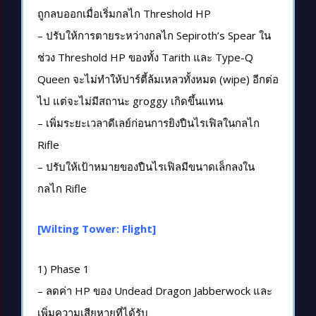
ถูกลบออกเมื่อเริ่มกลไก Threshold HP
– ปรับให้การตายระหว่างกลไก Sepiroth’s Spear ใน
ช่วง Threshold HP ของทั้ง Tarith และ Type-Q
Queen จะไม่ทำให้ปาร์ตี้ล้มเหลวทั้งหมด (wipe) อีกต่อ
ไป แต่จะไม่มีสถานะ groggy เกิดขึ้นแทน
– เพิ่มระยะเวลาดีเลย์ก่อนการยิงปืนไรเฟิลในกลไก
Rifle
– ปรับให้เป้าหมายของปืนไรเฟิลมีขนาดเล็กลงใน
กลไก Rifle
[Wilting Tower: Flight]
1) Phase 1
– ลดค่า HP ของ Undead Dragon Jabberwock และ
เพิ่มความเสียหายที่ได้รับ