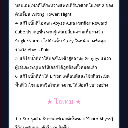
หลบเอฟเฟกต์ได้ระหว่างแพทเทิร์นวงเวทในเฟส 2 ของ
ดันเจี้ยน Wilting Tower: Flight
4. แก้ไขบั๊กที่ไอคอน Abyss Aura Purifier Reward
Cube ปรากฏขึ้น หากผู้เล่นเปลี่ยนจากแท็บรางวัล
Single/Normal ไปยังแท็บ Story ในหน้าต่างข้อมูล
รางวัล Abyss Raid
5. แก้ไขบั๊กที่ทำให้บอสไม่เข้าสู่สถานะ Groggy แม้ว่า
ผู้เล่นจะระบุเฟอร์นิเจอร์ได้ถูกต้องทั้งหมดแล้ว
6. แก้ไขบั๊กที่ทำให้ Bifron เคลื่อนที่และใช้สกิลระเบิด
พื้นที่ในโซนบนหรือโซนล่างภายใต้เงื่อนไขบางอย่าง
★ ไอเทม ★
1. ปรับปรุงคำอธิบายเอฟเฟกต์เซ็ตของ [Sharp Abyss]
ให้กระชับและเข้าใจง่ายยิ่งขึ้น