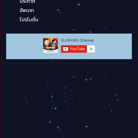
ประกาศ
อัพเดท
โปรโมชั่น