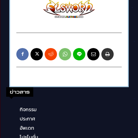
ข่าวสาร
กิจกรรม
ประกาศ
อัพเดท
โปรโมชั่น