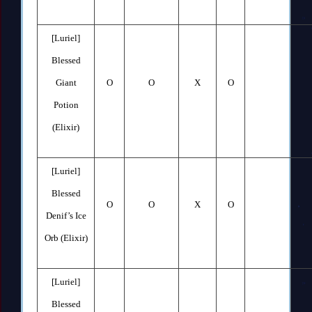
[Luriel]
Blessed
Giant
O
O
X
O
Potion
(Elixir)
[Luriel]
Blessed
O
O
X
O
Denif’s Ice
Orb (Elixir)
[Luriel]
Blessed