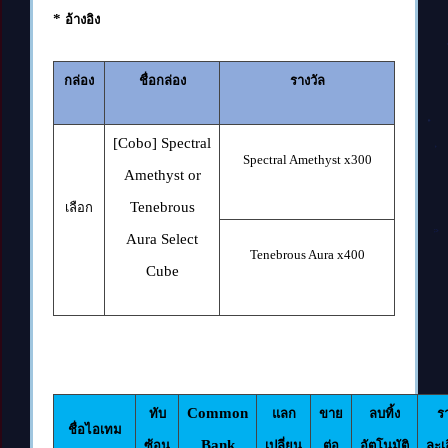
*
อ้างอิง
กล่อง
ชื่อกล่อง
รางวัล
[Cobo] Spectral
Spectral Amethyst x300
Amethyst or
Tenebrous
เลือก
Aura Select
Tenebrous Aura x400
Cube
Common
ทับ
แลก
ขาย
ลบทิ้ง
ร
ชื่อไอเทม
Bank
ซ้อน
เปลี่ยน
ต่อ
อัตโนมัติ
ละเ