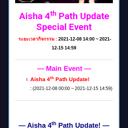
th
Aisha 4
Path Update
Special Event
ระยะเวลากิจกรรม :
2021-12-08 14:00 ~ 2021-
12-15 14:59
— Main Event
—
th
Aisha 4
Path Update!
: (2021-12-08 00:00 ~ 2021-12-15 14:59)
th
— Aisha 4
Path Update!
—