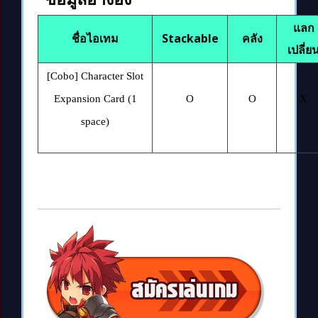
แลก
ชื่อไอเทม
Stackable
คลัง
เปลี่ย
[Cobo]
Character Slot
Expansion Card (1
O
O
X
space)