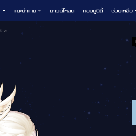
ว
แนะนำเกม
ดาวน์โหลด
คอมมูนิตี้
ช่วยเหลือ
ther