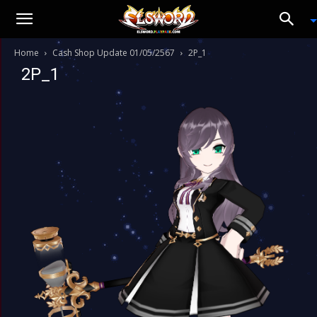
Home
Cash Shop Update 01/05/2567
2P_1
2P_1