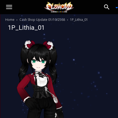
Home
Cash Shop Update 01/10/2568
1P_Lithia_01
1P_Lithia_01