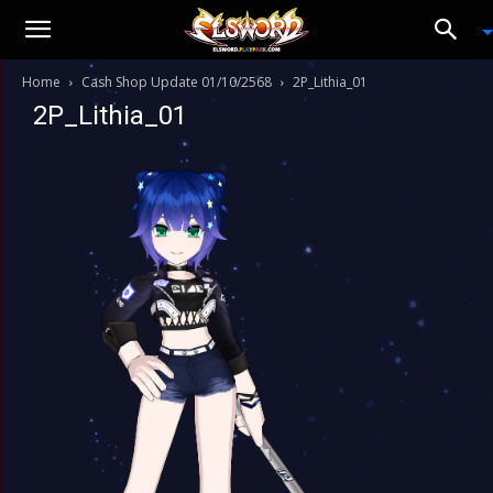
Home
Cash Shop Update 01/10/2568
2P_Lithia_01
2P_Lithia_01