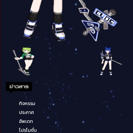
ข่าวสาร
กิจกรรม
ประกาศ
อัพเดท
โปรโมชั่น