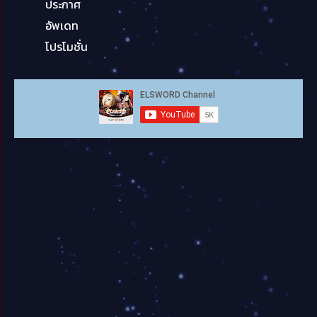
ประกาศ
อัพเดท
โปรโมชั่น