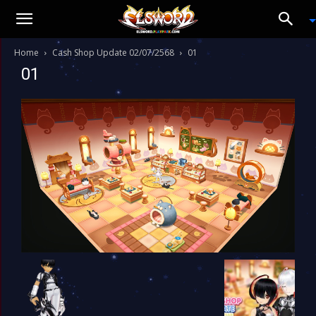
Home
Cash Shop Update 02/07/2568
01
01