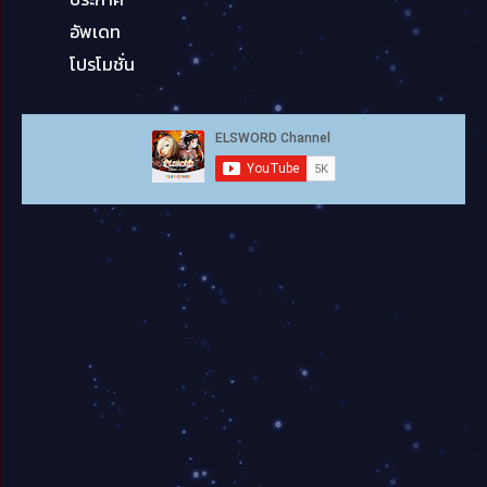
อัพเดท
โปรโมชั่น