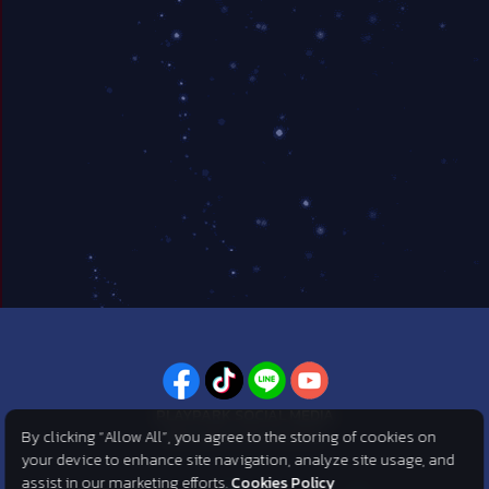
PLAYPARK SOCIAL MEDIA
By clicking “Allow All”, you agree to the storing of cookies on
ไม่พลาดทุกข่าวสารจาก PlayPark
your device to enhance site navigation, analyze site usage, and
assist in our marketing efforts.
Cookies Policy