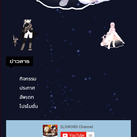
ข่าวสาร
กิจกรรม
ประกาศ
อัพเดท
โปรโมชั่น