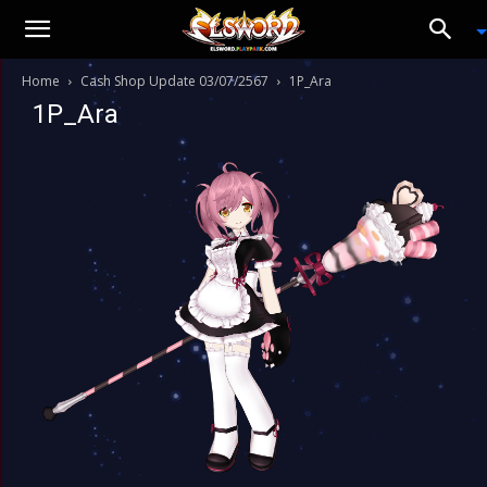
Home
Cash Shop Update 03/07/2567
1P_Ara
1P_Ara