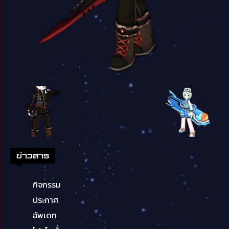
ข่าวสาร
กิจกรรม
ประกาศ
อัพเดท