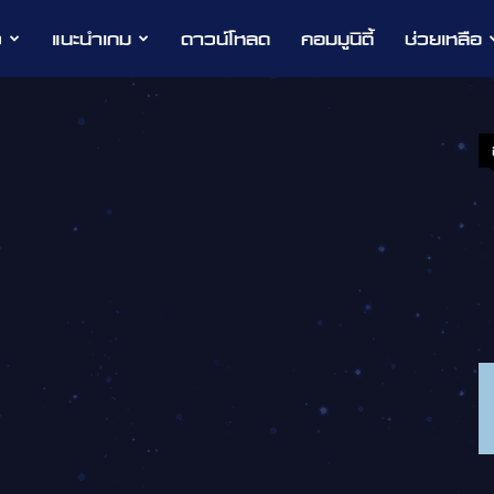
ว
แนะนำเกม
ดาวน์โหลด
คอมมูนิตี้
ช่วยเหลือ