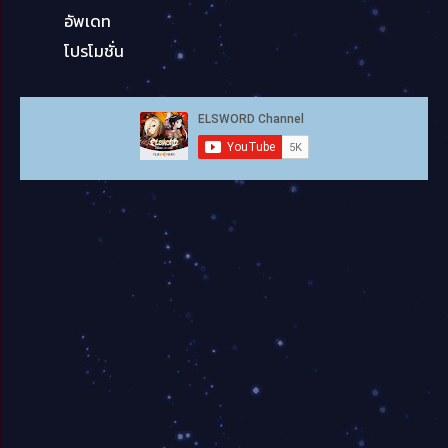
อัพเดท
โปรโมชั่น