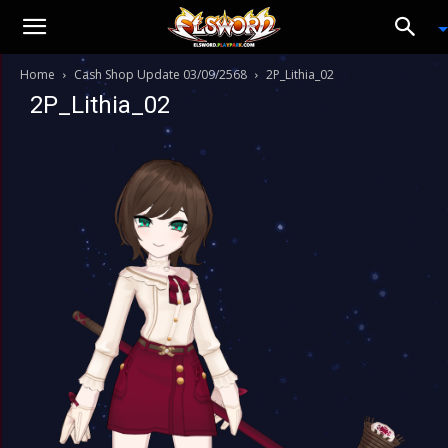
Home
Cash Shop Update 03/09/2568
2P_Lithia_02
2P_Lithia_02