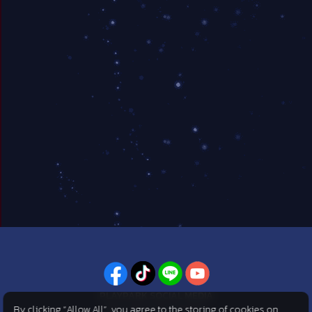
PLAYPARK SOCIAL MEDIA
By clicking “Allow All”, you agree to the storing of cookies on
ไม่พลาดทุกข่าวสารจาก PlayPark