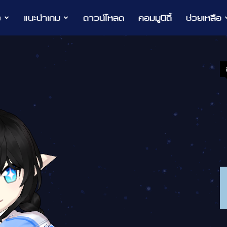
ว
แนะนำเกม
ดาวน์โหลด
คอมมูนิตี้
ช่วยเหลือ