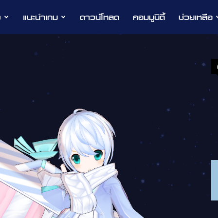
ว
แนะนำเกม
ดาวน์โหลด
คอมมูนิตี้
ช่วยเหลือ