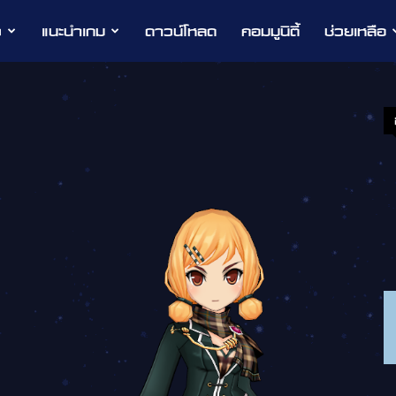
ว
แนะนำเกม
ดาวน์โหลด
คอมมูนิตี้
ช่วยเหลือ