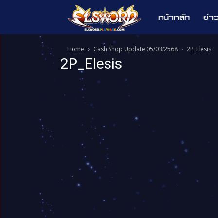
หน้าหลัก
ข่า
Elsword
Home
Cash Shop Update 05/03/2568
2P_Elesis
2P_Elesis