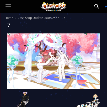
Home
Cash Shop Update 05/06/2567
7
7