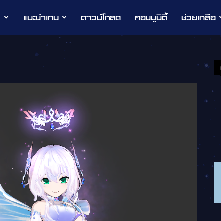
ว
แนะนำเกม
ดาวน์โหลด
คอมมูนิตี้
ช่วยเหลือ