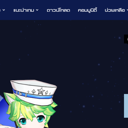
ว
แนะนำเกม
ดาวน์โหลด
คอมมูนิตี้
ช่วยเหลือ