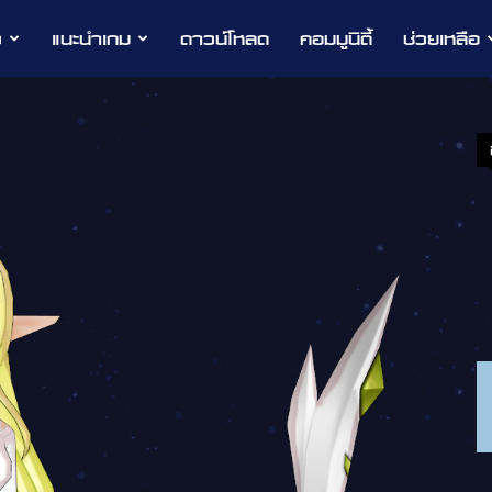
ว
แนะนำเกม
ดาวน์โหลด
คอมมูนิตี้
ช่วยเหลือ