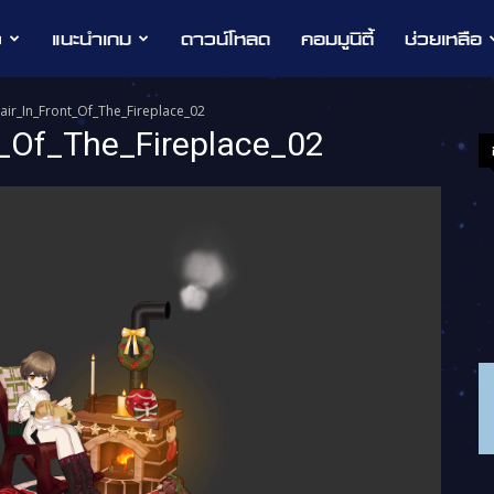
ว
แนะนำเกม
ดาวน์โหลด
คอมมูนิตี้
ช่วยเหลือ
air_In_Front_Of_The_Fireplace_02
_Of_The_Fireplace_02