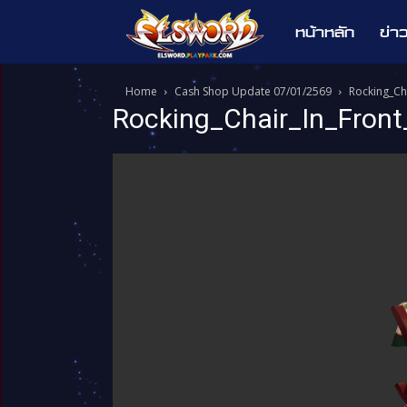
หน้าหลัก
ข่า
Elsword
Home
Cash Shop Update 07/01/2569
Rocking_Ch
Rocking_Chair_In_Front