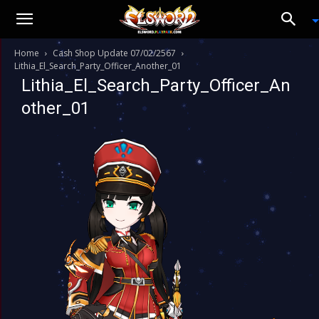
Home
Cash Shop Update 07/02/2567
Lithia_El_Search_Party_Officer_Another_01
Lithia_El_Search_Party_Officer_An
other_01