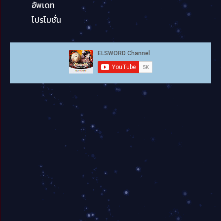
อัพเดท
โปรโมชั่น