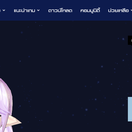
ว
แนะนำเกม
ดาวน์โหลด
คอมมูนิตี้
ช่วยเหลือ