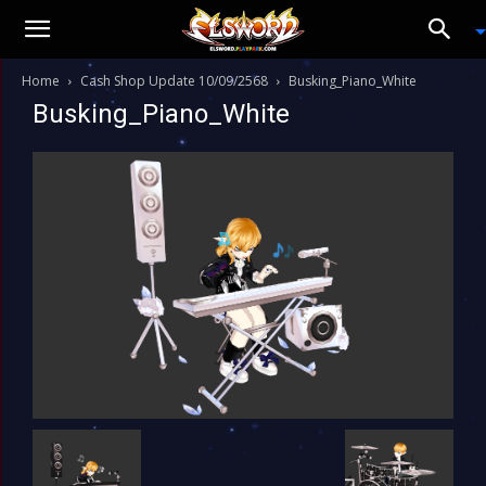
Home
Cash Shop Update 10/09/2568
Busking_Piano_White
Busking_Piano_White